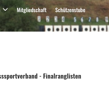
n
Mitgliedschaft
Schützenstube
ssportverband - Finalranglisten