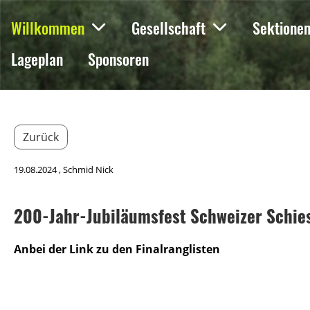
Willkommen
Gesellschaft
Sektione
Lageplan
Sponsoren
Zurück
19.08.2024
, Schmid Nick
200-Jahr-Jubiläumsfest Schweizer Schies
Anbei der Link zu den Finalranglisten