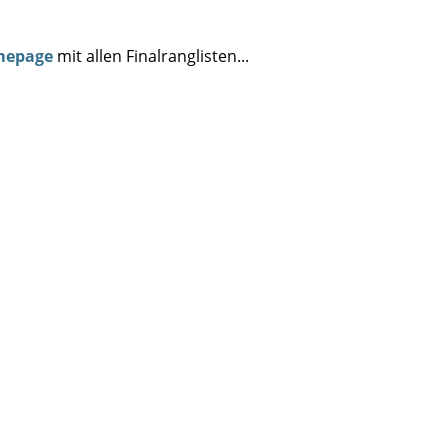
mepage
mit allen Finalranglisten...